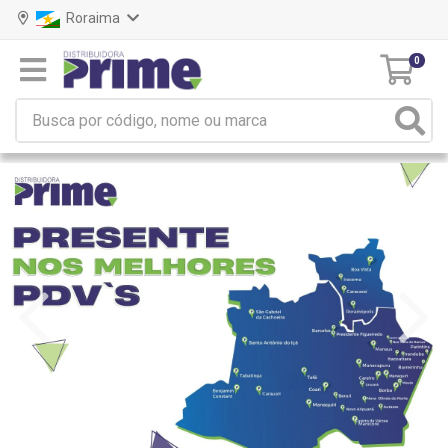
Roraima
0