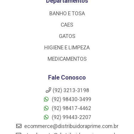
Departamentos
BANHO E TOSA
CAES
GATOS
HIGIENE E LIMPEZA
MEDICAMENTOS
Fale Conosco
(92) 3213-3198
(92) 98430-3499
(92) 98417-4462
(92) 99443-2207
ecommerce@distribuidoraprime.com.br