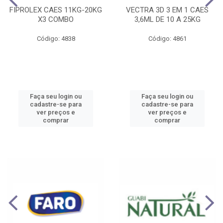
FIPROLEX CAES 11KG-20KG
VECTRA 3D 3 EM 1 CAES
X3 COMBO
3,6ML DE 10 A 25KG
Código: 4838
Código: 4861
Faça seu login ou
Faça seu login ou
cadastre-se para
cadastre-se para
ver preços e
ver preços e
comprar
comprar