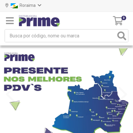
Roraima
0