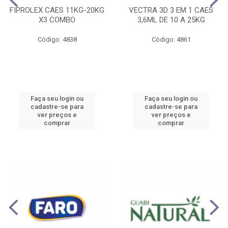
FIPROLEX CAES 11KG-20KG
VECTRA 3D 3 EM 1 CAES
X3 COMBO
3,6ML DE 10 A 25KG
Código: 4838
Código: 4861
Faça seu login ou
Faça seu login ou
cadastre-se para
cadastre-se para
ver preços e
ver preços e
comprar
comprar