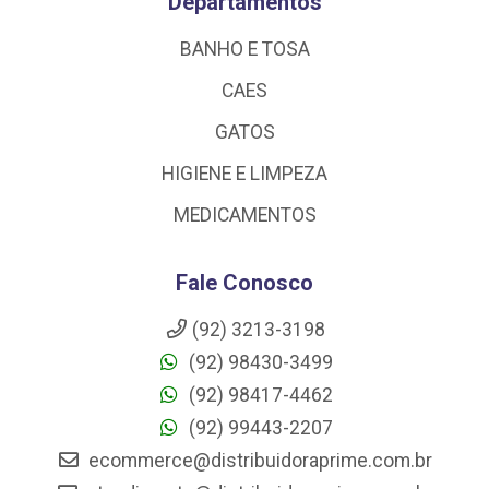
Departamentos
BANHO E TOSA
CAES
GATOS
HIGIENE E LIMPEZA
MEDICAMENTOS
Fale Conosco
(92) 3213-3198
(92) 98430-3499
(92) 98417-4462
(92) 99443-2207
ecommerce@distribuidoraprime.com.br