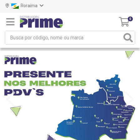
Roraima
0