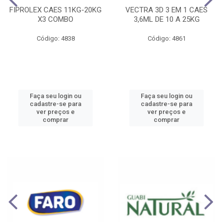
FIPROLEX CAES 11KG-20KG
VECTRA 3D 3 EM 1 CAES
X3 COMBO
3,6ML DE 10 A 25KG
Código: 4838
Código: 4861
Faça seu login ou
Faça seu login ou
cadastre-se para
cadastre-se para
ver preços e
ver preços e
comprar
comprar