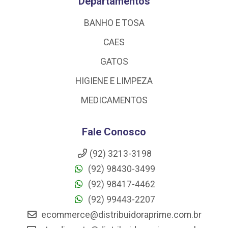
Departamentos
BANHO E TOSA
CAES
GATOS
HIGIENE E LIMPEZA
MEDICAMENTOS
Fale Conosco
(92) 3213-3198
(92) 98430-3499
(92) 98417-4462
(92) 99443-2207
ecommerce@distribuidoraprime.com.br