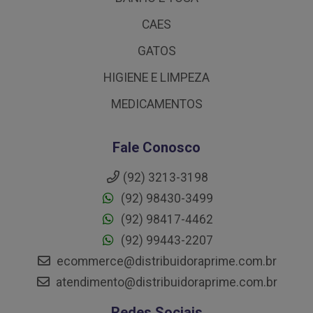
CAES
GATOS
HIGIENE E LIMPEZA
MEDICAMENTOS
Fale Conosco
(92) 3213-3198
(92) 98430-3499
(92) 98417-4462
(92) 99443-2207
ecommerce@distribuidoraprime.com.br
atendimento@distribuidoraprime.com.br
Redes Sociais