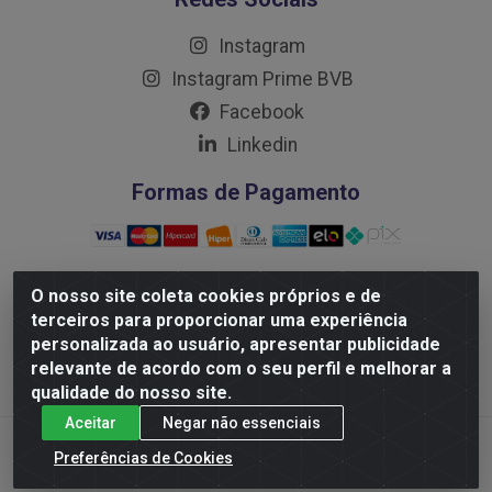
Instagram
Instagram Prime BVB
Facebook
Linkedin
Formas de Pagamento
O nosso site coleta cookies próprios e de
terceiros para proporcionar uma experiência
Distribuidora Prime LTDA - Av. Professor Nilton Lins, 781
personalizada ao usuário, apresentar publicidade
- Flores, Manaus/AM - CEP 69.058-030 - CNPJ:
relevante de acordo com o seu perfil e melhorar a
10.717.750/0001-32
qualidade do nosso site.
Aceitar
Negar não essenciais
Preferências de Cookies