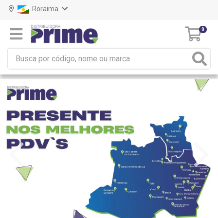
Roraima
0