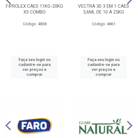
FIPROLEX CAES 11KG-20KG
VECTRA 3D 3 EM 1 CAES
X3 COMBO
3,6ML DE 10 A 25KG
Código: 4838
Código: 4861
Faça seu login ou
Faça seu login ou
cadastre-se para
cadastre-se para
ver preços e
ver preços e
comprar
comprar