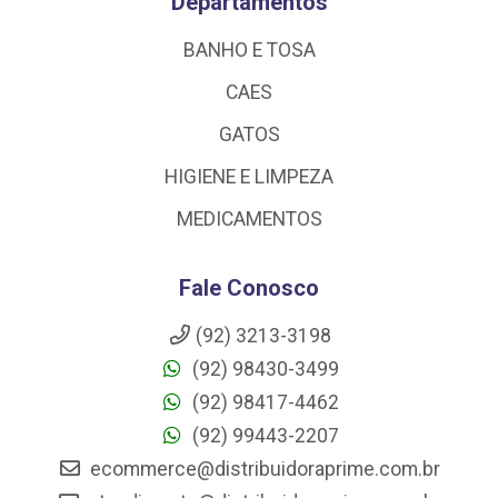
Departamentos
BANHO E TOSA
CAES
GATOS
HIGIENE E LIMPEZA
MEDICAMENTOS
Fale Conosco
(92) 3213-3198
(92) 98430-3499
(92) 98417-4462
(92) 99443-2207
ecommerce@distribuidoraprime.com.br