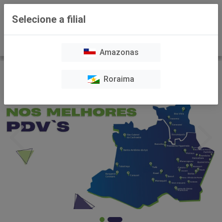
0
Selecione a filial
Amazonas
Roraima