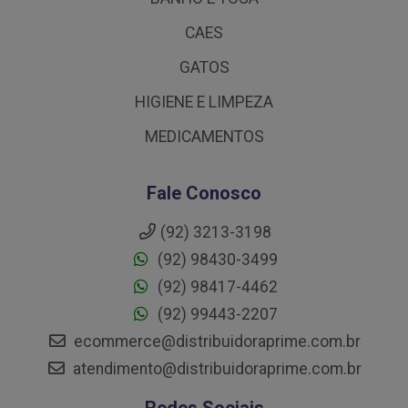
CAES
GATOS
HIGIENE E LIMPEZA
MEDICAMENTOS
Fale Conosco
(92) 3213-3198
(92) 98430-3499
(92) 98417-4462
(92) 99443-2207
ecommerce@distribuidoraprime.com.br
atendimento@distribuidoraprime.com.br