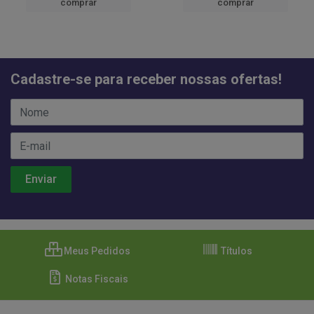
comprar
comprar
Cadastre-se para receber nossas ofertas!
Meus Pedidos
Títulos
Notas Fiscais