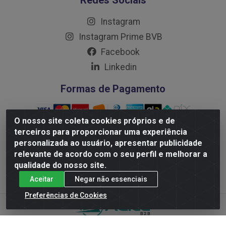
Redes Sociais
Instagram
Instagram Prime BVB
Facebook
Linkedin
Formas de Pagamento
O nosso site coleta cookies próprios e de
terceiros para proporcionar uma experiência
personalizada ao usuário, apresentar publicidade
Distribuidora Prime LTDA - Av. Professor Nilton Lins, 781 -
relevante de acordo com o seu perfil e melhorar a
Flores, Manaus/AM - CEP 69.058-030 - CNPJ:
qualidade do nosso site.
10.717.750/0001-32
Aceitar
Negar não essenciais
Preferências de Cookies