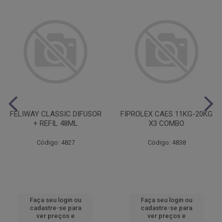
FELIWAY CLASSIC DIFUSOR
FIPROLEX CAES 11KG-20KG
+ REFIL 48ML
X3 COMBO
Código: 4827
Código: 4838
Faça seu login ou
Faça seu login ou
cadastre-se para
cadastre-se para
ver preços e
ver preços e