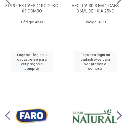
FIPROLEX CAES 11KG-20KG
VECTRA 3D 3 EM 1 CAES
X3 COMBO
3,6ML DE 10 A 25KG
Código: 4838
Código: 4861
Faça seu login ou
Faça seu login ou
cadastre-se para
cadastre-se para
ver preços e
ver preços e
comprar
comprar