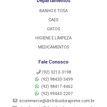
Departamentos
BANHO E TOSA
CAES
GATOS
HIGIENE E LIMPEZA
MEDICAMENTOS
Fale Conosco
(92) 3213-3198
(92) 98430-3499
(92) 98417-4462
(92) 99443-2207
ecommerce@distribuidoraprime.com.br