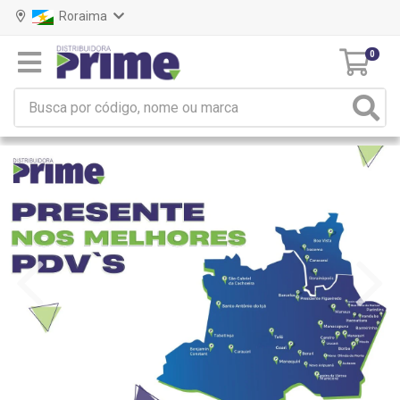
Roraima
0