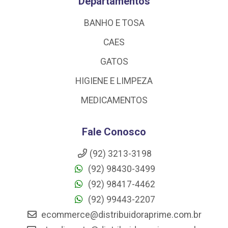
Departamentos
BANHO E TOSA
CAES
GATOS
HIGIENE E LIMPEZA
MEDICAMENTOS
Fale Conosco
(92) 3213-3198
(92) 98430-3499
(92) 98417-4462
(92) 99443-2207
ecommerce@distribuidoraprime.com.br