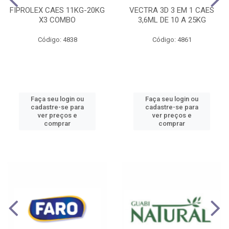
FIPROLEX CAES 11KG-20KG
VECTRA 3D 3 EM 1 CAES
X3 COMBO
3,6ML DE 10 A 25KG
Código: 4838
Código: 4861
Faça seu login ou
Faça seu login ou
cadastre-se para
cadastre-se para
ver preços e
ver preços e
comprar
comprar