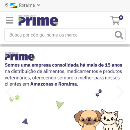
Roraima
0