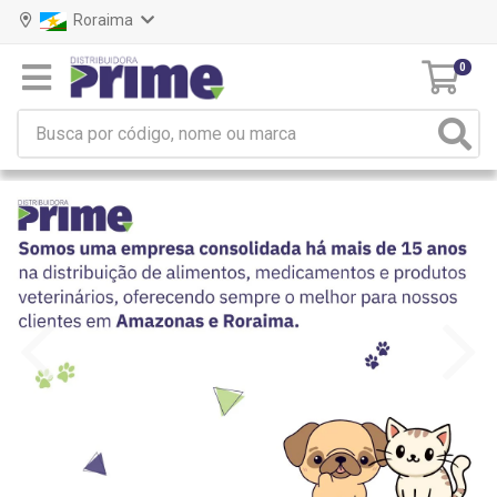
Roraima
0