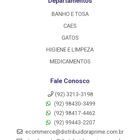
Departamentos
BANHO E TOSA
CAES
GATOS
HIGIENE E LIMPEZA
MEDICAMENTOS
Fale Conosco
(92) 3213-3198
(92) 98430-3499
(92) 98417-4462
(92) 99443-2207
ecommerce@distribuidoraprime.com.br