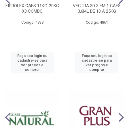
FIPROLEX CAES 11KG-20KG
VECTRA 3D 3 EM 1 CAES
X3 COMBO
3,6ML DE 10 A 25KG
Código: 4838
Código: 4861
Faça seu login ou
Faça seu login ou
cadastre-se para
cadastre-se para
ver preços e
ver preços e
comprar
comprar