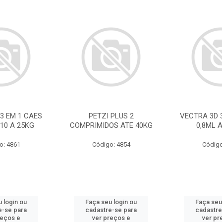
3 EM 1 CAES
PETZI PLUS 2
VECTRA 3D 
 10 A 25KG
COMPRIMIDOS ATE 40KG
0,8ML 
o: 4861
Código: 4854
Código
 login ou
Faça seu login ou
Faça seu
e-se para
cadastre-se para
cadastre
reços e
ver preços e
ver pr