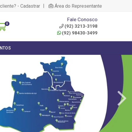
|
cliente? - Cadastrar
Área do Representante
Fale Conosco
0
(92) 3213-3198
(92) 98430-3499
NTOS