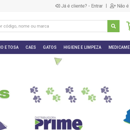
|
Já é cliente? - Entrar
Não é 
O E TOSA
CAES
GATOS
HIGIENE E LIMPEZA
MEDICAME