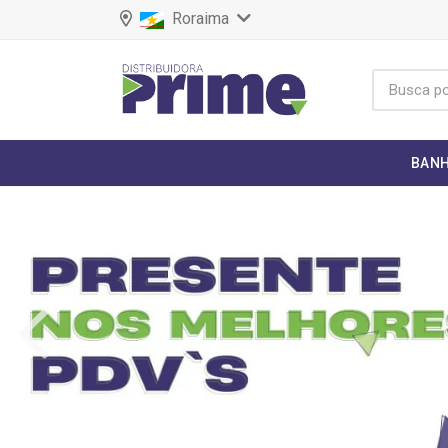
Roraima
BANH