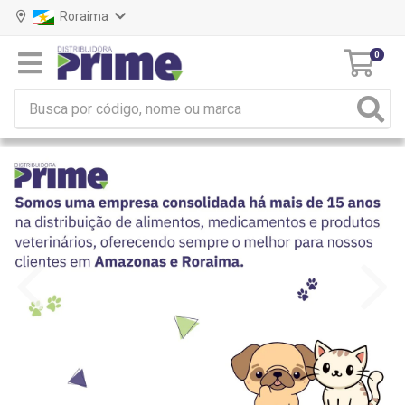
Roraima
0