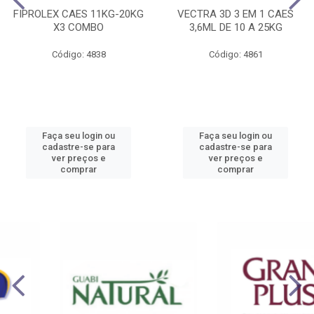
FIPROLEX CAES 11KG-20KG
VECTRA 3D 3 EM 1 CAES
X3 COMBO
3,6ML DE 10 A 25KG
Código: 4838
Código: 4861
Faça seu login ou
Faça seu login ou
cadastre-se para
cadastre-se para
ver preços e
ver preços e
comprar
comprar