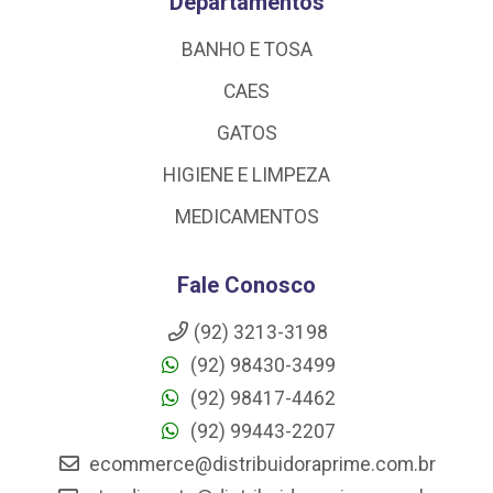
Departamentos
BANHO E TOSA
CAES
GATOS
HIGIENE E LIMPEZA
MEDICAMENTOS
Fale Conosco
(92) 3213-3198
(92) 98430-3499
(92) 98417-4462
(92) 99443-2207
ecommerce@distribuidoraprime.com.br