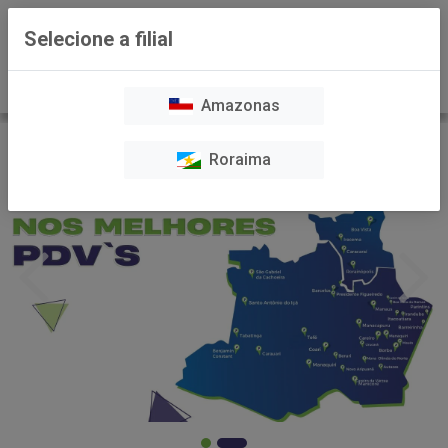
0
Selecione a filial
Amazonas
Roraima