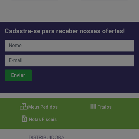
comprar
comprar
Cadastre-se para receber nossas ofertas!
Meus Pedidos
Títulos
Notas Fiscais