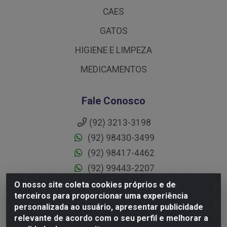
CAES
GATOS
HIGIENE E LIMPEZA
MEDICAMENTOS
Fale Conosco
(92) 3213-3198
(92) 98430-3499
(92) 98417-4462
(92) 99443-2207
O nosso site coleta cookies próprios e de
ecommerce@distribuidoraprime.com.br
terceiros para proporcionar uma experiência
atendimento@distribuidoraprime.com.br
personalizada ao usuário, apresentar publicidade
relevante de acordo com o seu perfil e melhorar a